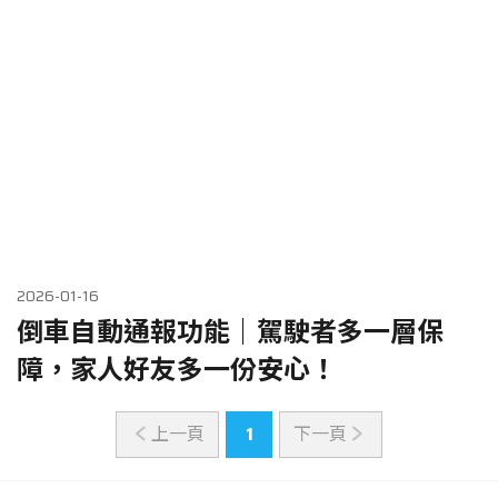
車主專區
ATR 共享機車
2026-01-16
倒車自動通報功能｜駕駛者多一層保
障，家人好友多一份安心！
上一頁
1
下一頁