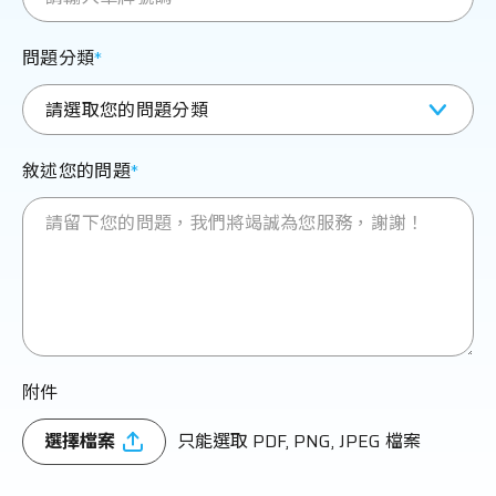
車主專區
問題分類
ATR 共享機車
敘述您的問題
附件
選擇檔案
只能選取 PDF, PNG, JPEG 檔案