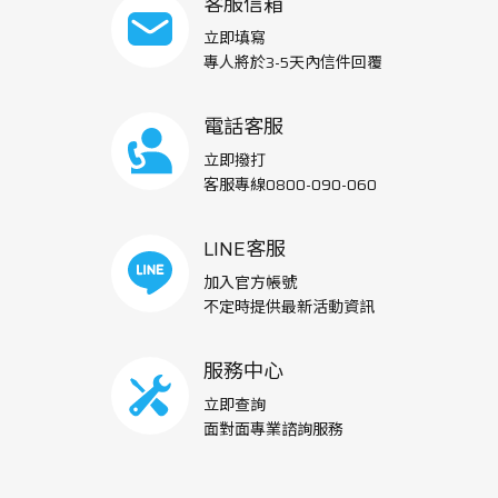
客服信箱
立即填寫
專人將於3-5天內信件回覆
電話客服
立即撥打
客服專線0800-090-060
LINE客服
加入官方帳號
不定時提供最新活動資訊
服務中心
立即查詢
面對面專業諮詢服務