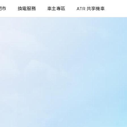
門市
換電服務
車主專區
ATR 共享機車