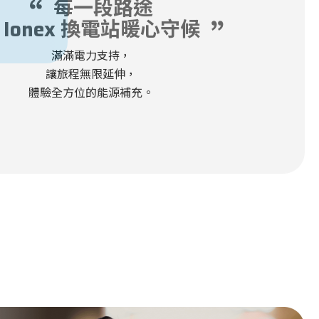
每一段路途
 Ionex 換電站暖心守候
滿滿電力支持，
讓旅程無限延伸，
體驗全方位的能源補充。