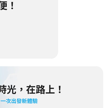
便！
時光，在路上！
 一次出發新體驗