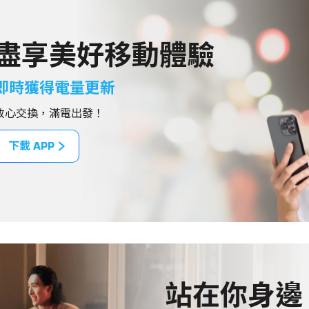
盡享美好移動體驗
即時獲得電量更新
放心交換，滿電出發！
下載 APP
站在你身邊