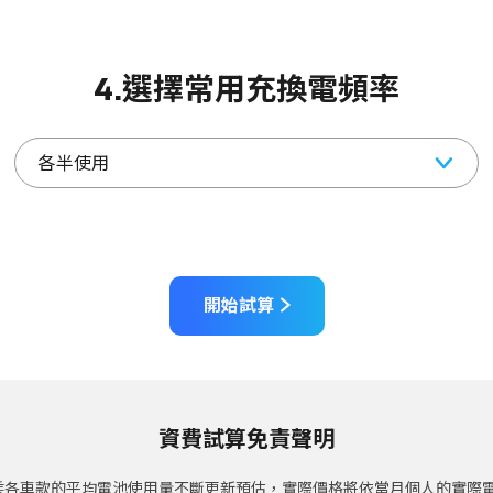
4.選擇常用充換電頻率
開始試算
資費試算免責聲明
乘各車款的平均電池使用量不斷更新預估，實際價格將依當月個人的實際