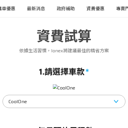
購車優惠
最新消息
政府補助
資費優惠
專賣
資費試算
依據生活習慣，Ionex將建議最佳的精省方案
1.請選擇車款