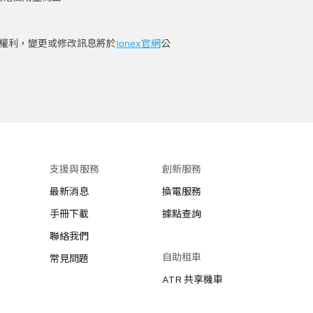
之權利，變更或修改訊息將於
Ionex官網
公
支援與服務
創新服務
最新消息
換電服務
手冊下載
據點查詢
聯絡我們
自助租車
常見問題
ATR 共享機車