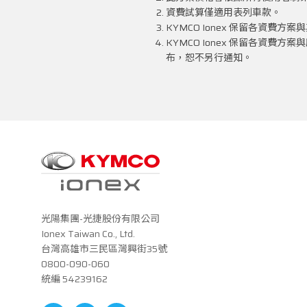
資費試算僅適用表列車款。
KYMCO Ionex 保留各資
KYMCO Ionex 保留各資
布，恕不另行通知。
光陽集團-光捷股份有限公司
Ionex Taiwan Co., Ltd.
台灣高雄市三民區灣興街35號
0800-090-060
統編 54239162