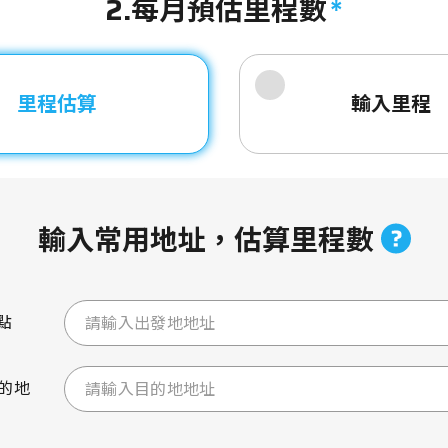
2.每月預估里程數
里程估算
輸入里程
輸入常用地址，
估算里程數
點
的地