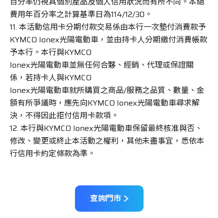
百分率仍視其個別產品及個人信用狀況而有所不同。本總
費用年百分率之計算基準日為114/12/30。
11. 本活動信用卡分期付款交易係由本行一次墊付消費款予
KYMCO Ionex光陽電動車，並由持卡人分期繳付消費帳款
予本行。本行與KYMCO
Ionex光陽電動車並無任何合夥、經銷、代理或保證關
係，若持卡人與KYMCO
Ionex光陽電動車就所購買之商品/服務之品質、數量、金
額有所爭議時，應先向KYMCO Ionex光陽電動車尋求解
決，不得因此拒付信用卡款項。
12. 本行與KYMCO Ionex光陽電動車保留最終核准與否、
修改、變更或終止本活動之權利，其他未盡事宜，悉依本
行信用卡約定條款為準。
查詢門市