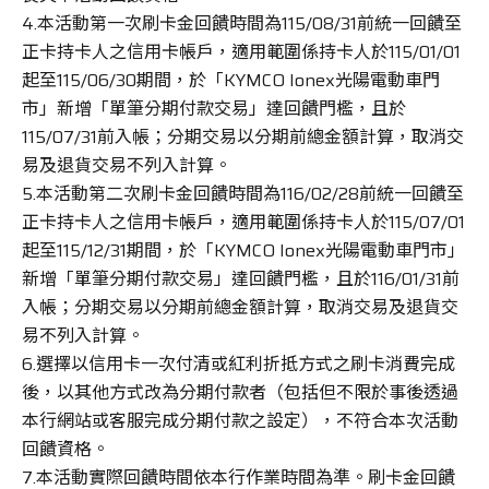
4.本活動第一次刷卡金回饋時間為115/08/31前統一回饋至
正卡持卡人之信用卡帳戶，適用範圍係持卡人於115/01/01
起至115/06/30期間，於「KYMCO Ionex光陽電動車門
市」新增「單筆分期付款交易」達回饋門檻，且於
115/07/31前入帳；分期交易以分期前總金額計算，取消交
易及退貨交易不列入計算。
5.本活動第二次刷卡金回饋時間為116/02/28前統一回饋至
正卡持卡人之信用卡帳戶，適用範圍係持卡人於115/07/01
起至115/12/31期間，於「KYMCO Ionex光陽電動車門市」
新增「單筆分期付款交易」達回饋門檻，且於116/01/31前
入帳；分期交易以分期前總金額計算，取消交易及退貨交
易不列入計算。
6.選擇以信用卡一次付清或紅利折抵方式之刷卡消費完成
後，以其他方式改為分期付款者（包括但不限於事後透過
本行網站或客服完成分期付款之設定），不符合本次活動
回饋資格。
7.本活動實際回饋時間依本行作業時間為準。刷卡金回饋