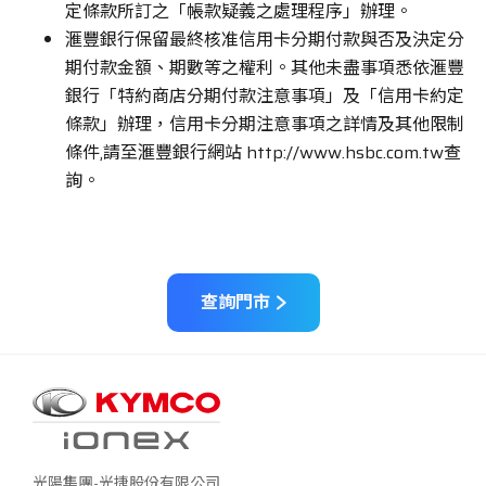
定條款所訂之「帳款疑義之處理程序」辦理。
滙豐銀行保留最終核准信用卡分期付款與否及決定分
期付款金額、期數等之權利。其他未盡事項悉依滙豐
銀行「特約商店分期付款注意事項」及「信用卡約定
條款」辦理，信用卡分期注意事項之詳情及其他限制
條件,請至滙豐銀行網站 http://www.hsbc.com.tw查
詢。
查詢門市
光陽集團-光捷股份有限公司