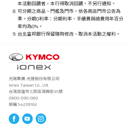
本活動回饋者，本行得取消回饋，不另行通知。
可分期之商品、門檻及門市，依各商店門市公告為
準。分期0利率：分期利率、手續費與總費用年百分
率均為0%。
台北富邦銀行保留隨時修改、取消本活動之權利。
光陽集團-光捷股份有限公司
Ionex Taiwan Co., Ltd.
台灣高雄市三民區灣興街35號
0800-090-060
統編 54239162