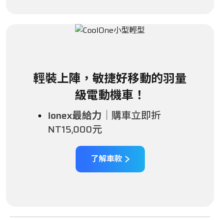
輕裝上陣，敏捷好移動的羽量
級電動機車！
Ionex最給力｜
購車立即折
NT15,000元
了解車款