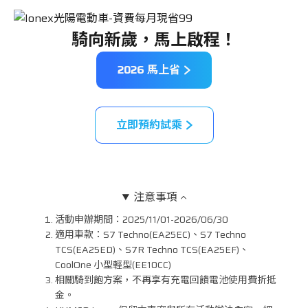
騎向新歲，馬上啟程！
2026 馬上省
立即預約試乘
注意事項
活動申辦期間：2025/11/01-2026/06/30
適用車款：S7 Techno(EA25EC)、S7 Techno
TCS(EA25ED)、S7R Techno TCS(EA25EF)、
CoolOne 小型輕型(EE10CC)
相關騎到飽方案，不再享有充電回饋電池使用費折抵
金。