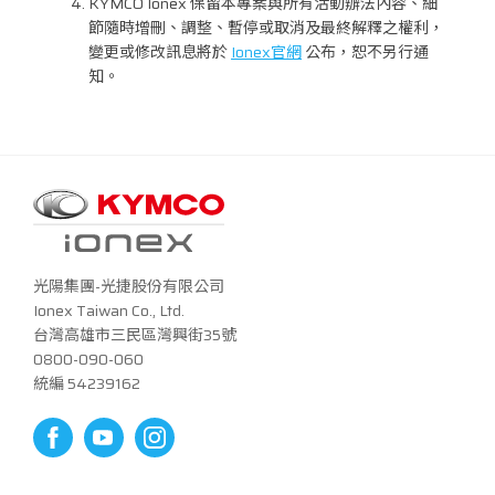
KYMCO Ionex 保留本專案與所有活動辦法內容、細
節隨時增刪、調整、暫停或取消及最終解釋之權利，
變更或修改訊息將於
Ionex官網
公布，恕不另行通
知。
光陽集團-光捷股份有限公司
Ionex Taiwan Co., Ltd.
台灣高雄市三民區灣興街35號
0800-090-060
統編 54239162