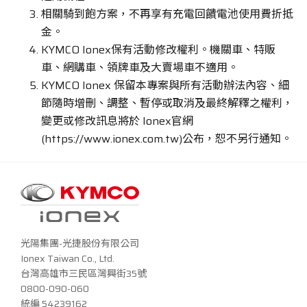
相關騎到飽方案，不再享有充電回饋電池使用費折抵
金。
KYMCO Ionex保有活動修改權利。機關車、特販
車、網購車、領牌車及大賣場車不適用。
KYMCO Ionex 保留本專案與所有活動辦法內容、細
節隨時增刪、調整、暫停或取消及最終解釋之權利，
變更或修改訊息將於 Ionex官網
(https://www.ionex.com.tw)公布，恕不另行通知。
光陽集團-光捷股份有限公司
Ionex Taiwan Co., Ltd.
台灣高雄市三民區灣興街35號
0800-090-060
統編 54239162