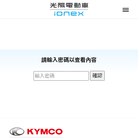
電動機車
購車優惠
請輸入密碼以查看內容
最新消息
確認
政府補助
資費優惠
專賣門市
換電服務