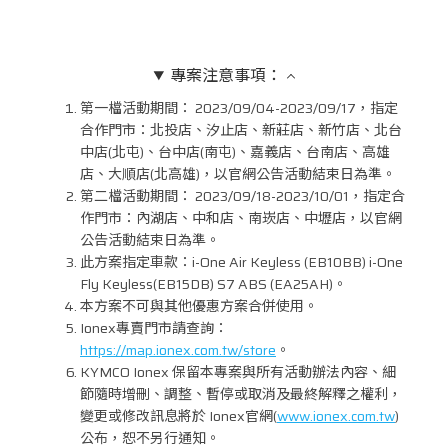
專案注意事項：
第一檔活動期間： 2023/09/04-2023/09/17，指定
合作門市：北投店、汐止店、新莊店、新竹店、北台
中店(北屯)、台中店(南屯)、嘉義店、台南店、高雄
店、大順店(北高雄)，以官網公告活動結束日為準。
第二檔活動期間： 2023/09/18-2023/10/01，指定合
作門市：內湖店、中和店、南崁店、中壢店，以官網
公告活動結束日為準。
此方案指定車款：i-One Air Keyless (EB10BB) i-One
Fly Keyless(EB15DB) S7 ABS (EA25AH)。
本方案不可與其他優惠方案合併使用。
Ionex專賣門市請查詢：
https://map.ionex.com.tw/store
。
KYMCO Ionex 保留本專案與所有活動辦法內容、細
節隨時增刪、調整、暫停或取消及最終解釋之權利，
變更或修改訊息將於 Ionex官網(
www.ionex.com.tw
)
公布，恕不另行通知。