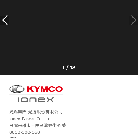
1 / 12
光陽集團-光捷股份有限公司
Ionex Taiwan Co., Ltd.
台灣高雄市三民區灣興街35號
0800-090-060