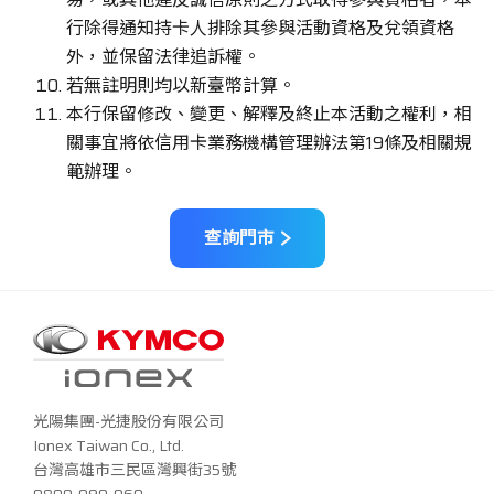
行除得通知持卡人排除其參與活動資格及兌領資格
外，並保留法律追訴權。
若無註明則均以新臺幣計算。
本行保留修改、變更、解釋及終止本活動之權利，相
關事宜將依信用卡業務機構管理辦法第19條及相關規
範辦理。
查詢門市
光陽集團-光捷股份有限公司
Ionex Taiwan Co., Ltd.
台灣高雄市三民區灣興街35號